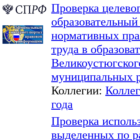
Проверка целевог
образовательный
нормативных пра
труда в образов
Великоустюгског
муниципальных 
Коллегии:
Коллег
года
Проверка исполь
выделенных по р