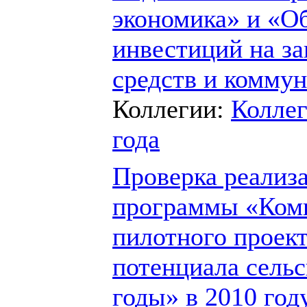
экономика» и «О
инвестиций на з
средств и комму
Коллегии:
Коллег
года
Проверка реализ
программы «Комп
пилотного проект
потенциала сельс
годы» в 2010 год