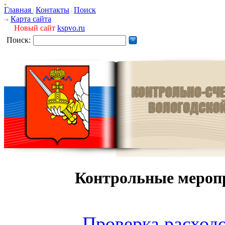
Главная
Контакты
Поиск
Карта сайта
Новый сайт
kspvo.ru
Поиск:
Контрольные мероп
Проверка расходо