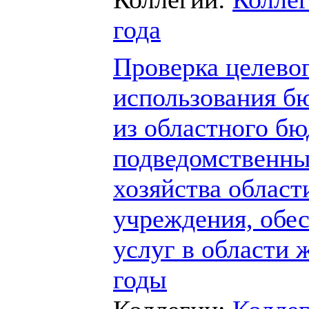
года
Проверка целево
использования б
из областного б
подведомственны
хозяйства област
учреждения, обе
услуг в области 
годы