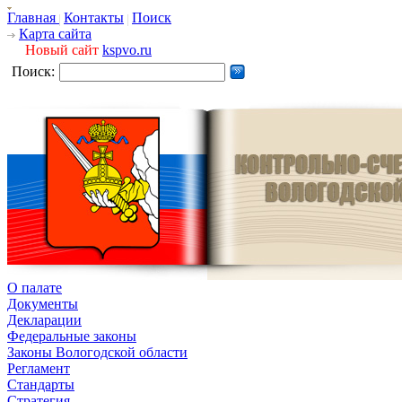
Главная
Контакты
Поиск
Карта сайта
Новый сайт
kspvo.ru
Поиск:
О палате
Документы
Декларации
Федеральные законы
Законы Вологодской области
Регламент
Стандарты
Стратегия