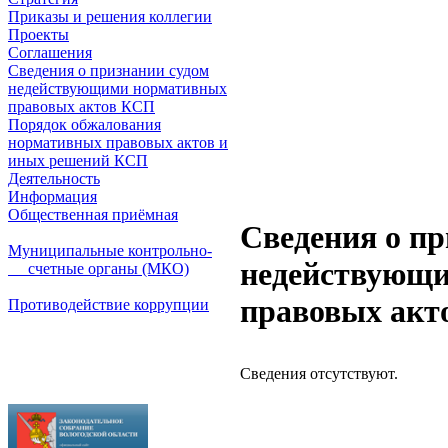
Приказы и решения коллегии
Проекты
Соглашения
Сведения о признании судом
недействующими нормативных
правовых актов КСП
Порядок обжалования
нормативных правовых актов и
иных решений КСП
Деятельность
Информация
Общественная приёмная
Сведения о пр
Муниципальные контрольно-
недействующ
счетные органы (МКО)
правовых акт
Противодействие коррупции
Сведения отсутствуют.