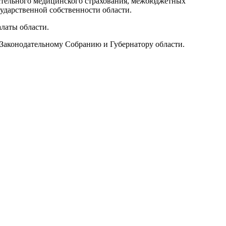
зательного медицинского страхования, межбюджетных
ударственной собственности области.
латы области.
 Законодательному Собранию и Губернатору области.