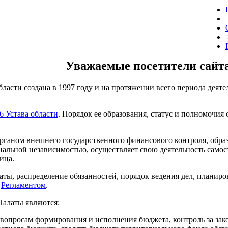
Уважаемые посетители сайт
бласти создана в 1997 году и на протяжении всего периода дея
46 Устава области
. Порядок ее образования, статус и полномочи
органом внешнего государственного финансового контроля, обр
нальной независимостью, осуществляет свою деятельность самос
ица.
ты, распределение обязанностей, порядок ведения дел, планиро
я
Регламентом
.
алаты являются:
вопросам формирования и исполнения бюджета, контроль за зак