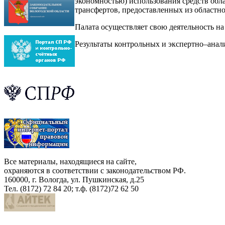
экономностью) использования средств обл
трансфертов, предоставленных из областн
Палата осуществляет свою деятельность н
Результаты контрольных и экспертно–анал
Все материалы, находящиеся на сайте,
охраняются в соответствии с законодательством РФ.
160000, г. Вологда, ул. Пушкинская, д.25
Тел. (8172) 72 84 20; т.ф. (8172)72 62 50