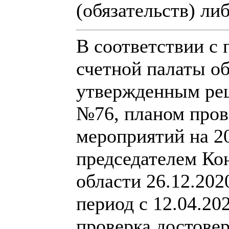
(обязательств) либ
В соответствии с
счетной палаты об
утвержденным реш
№76, планом пров
мероприятий на 2
председателем Ко
области 26.12.2020
период с 12.04.20
проверка достове