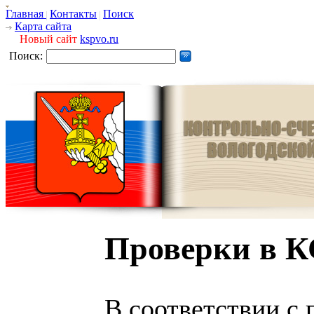
Главная
Контакты
Поиск
Карта сайта
Новый сайт
kspvo.ru
Поиск:
Проверки в 
В соответствии с