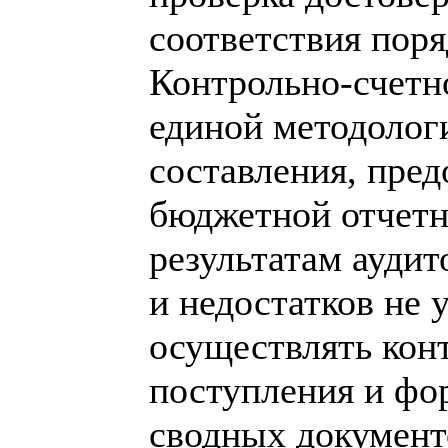
соответствия пор
Контрольно-счетн
единой методолог
составления, пре
бюджетной отчетно
результатам ауди
и недостатков не 
осуществлять кон
поступления и фо
сводных документо