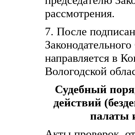
рассмотрения.
7. После подписа
Законодательного
направляется в К
Вологодской облас
Судебный поря
действий (безд
палаты 
Акты проверок, о