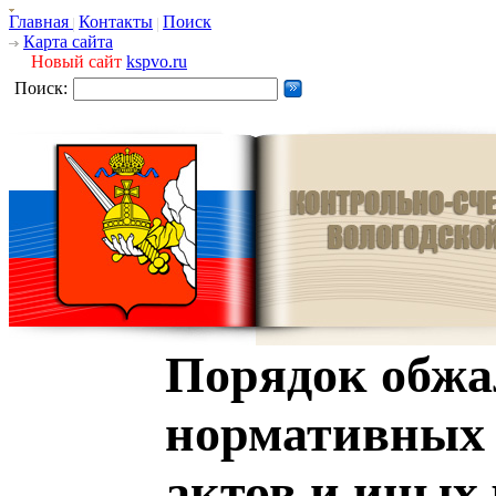
Главная
Контакты
Поиск
Карта сайта
Новый сайт
kspvo.ru
Поиск:
Порядок обжа
нормативных
актов и иных