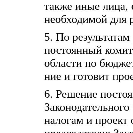
также иные лица,
необходимой для 
5. По результата
постоянный комит
области по бюдже
ние и готовит про
6. Решение посто
Законодательного 
налогам и проект 
председателю Зак