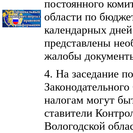
постоянного комит
области по бюджет
календарных дней 
представлены нео
жалобы документ
4. На заседание п
Законодательного
налогам могут бы
ставители Контро
Вологодской облас