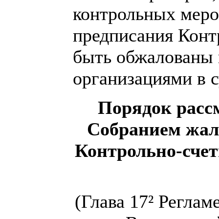
контрольных меро
предписания Конт
быть обжалованы
организациями в с
Порядок расс
Собранием жало
Контрольно-счет
(Глава 17² Реглам