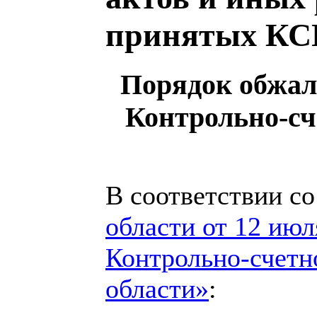
принятых К
Порядок обжал
Контрольно-сч
В соответствии со
области от 12 ию
Контрольно-счетн
области»
: