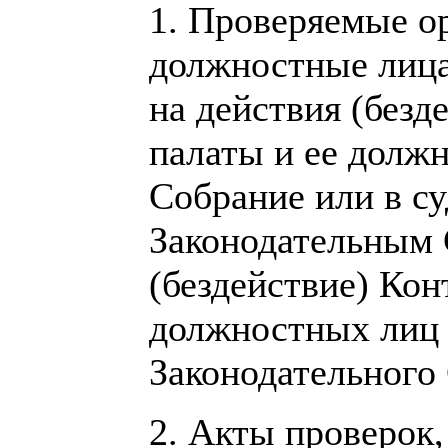
1. Проверяемые о
должностные лица
на действия (безд
палаты и ее долж
Собрание или в с
Законодательным 
(бездействие) Кон
должностных лиц 
Законодательного
2. Акты проверок