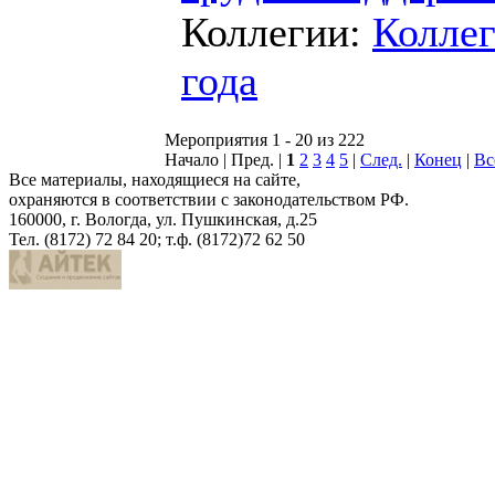
Коллегии:
Коллег
года
Мероприятия 1 - 20 из 222
Начало | Пред. |
1
2
3
4
5
|
След.
|
Конец
|
Вс
Все материалы, находящиеся на сайте,
охраняются в соответствии с законодательством РФ.
160000, г. Вологда, ул. Пушкинская, д.25
Тел. (8172) 72 84 20; т.ф. (8172)72 62 50