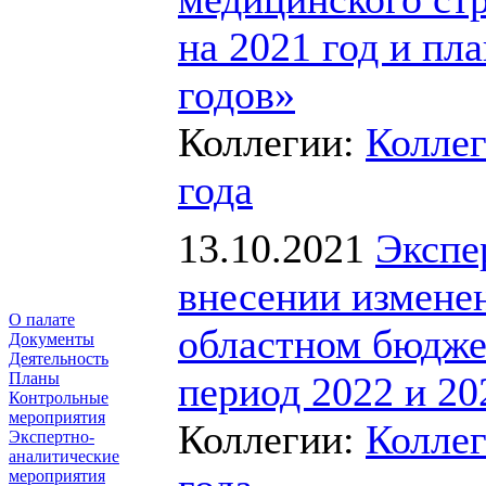
на 2021 год и пл
годов»
Коллегии:
Коллег
года
13.10.2021
Экспе
внесении изменен
О палате
областном бюдже
Документы
Деятельность
Планы
период 2022 и 20
Контрольные
мероприятия
Коллегии:
Коллег
Экспертно-
аналитические
мероприятия