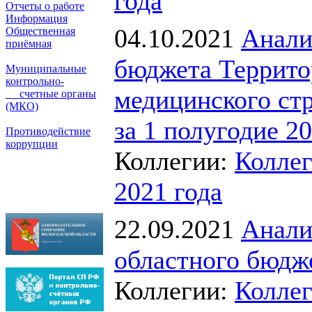
года
Отчеты о работе
Информация
04.10.2021
Анали
Общественная
приёмная
бюджета Террито
Муниципальные
контрольно-
медицинского ст
счетные органы
(МКО)
за 1 полугодие 2
Противодействие
коррупции
Коллегии:
Коллег
2021 года
22.09.2021
Анали
областного бюдже
Коллегии:
Коллег