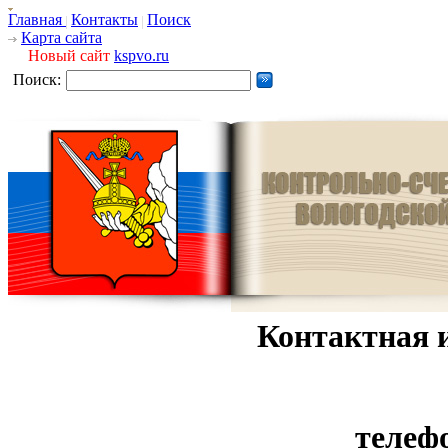
Главная
Контакты
Поиск
Карта сайта
Новый сайт
kspvo.ru
Поиск:
Контактная 
телеф