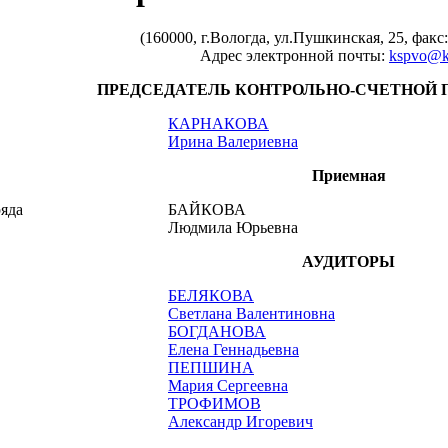
(160000, г.Вологда, ул.Пушкинская, 25, факс:
Адрес электронной почты:
kspvo@k
ПРЕДСЕДАТЕЛЬ КОНТРОЛЬНО-СЧЕТНОЙ 
КАРНАКОВА
Ирина Валериевна
Приемная
ряда
БАЙКОВА
Людмила Юрьевна
АУДИТОРЫ
БЕЛЯКОВА
Светлана Валентиновна
БОГДАНОВА
Елена Геннадьевна
ПЕПШИНА
Мария Сергеевна
ТРОФИМОВ
Александр Игоревич