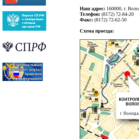
Наш адрес:
160000, г. Воло
Телефон:
(8172) 72-84-20
Факс:
(8172) 72-62-50
Схема проезда: