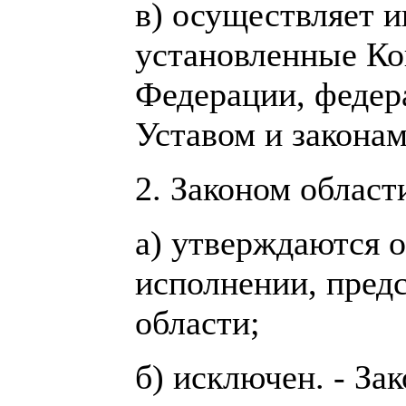
в) осуществляет 
установленные Ко
Федерации, федер
Уставом и законам
2. Законом област
а) утверждаются о
исполнении, пред
области;
б) исключен. - За