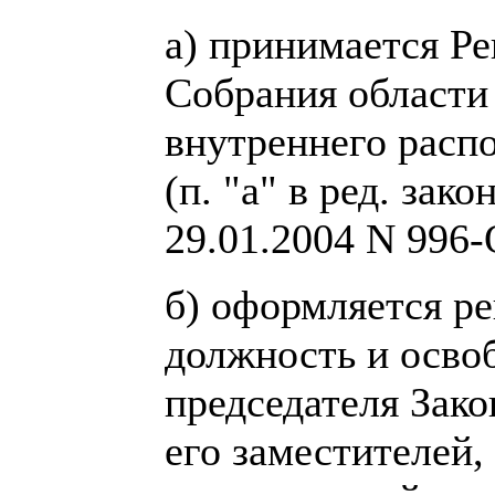
а) принимается Ре
Собрания области
внутреннего распо
(п. "а" в ред. зак
29.01.2004 N 996-
б) оформляется р
должность и осво
председателя Зако
его заместителей,