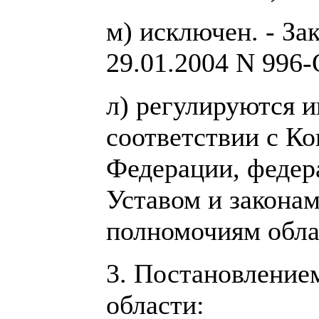
м) исключен. - За
29.01.2004 N 996-
л) регулируются 
соответствии с К
Федерации, федер
Уставом и законам
полномочиям обла
3. Постановление
области: