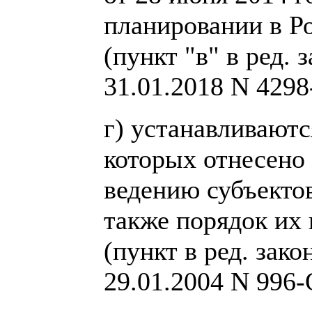
планировании в Р
(пункт "в" в ред. 
31.01.2018 N 4298
г) устанавливаютс
которых отнесено
ведению субъекто
также порядок их 
(пункт в ред. зак
29.01.2004 N 996-