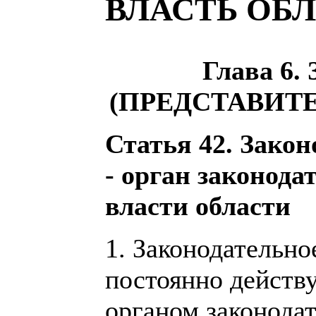
ВЛАСТЬ ОБ
Глава 6
(ПРЕДСТАВИТ
Статья 42. Закон
- орган законода
власти области
1. Законодательно
постоянно дейст
органом законода