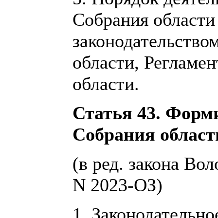
Собрания области
законодательство
области, Регламе
области.
Статья 43. Форм
Собрания област
(в ред. закона Во
N 2023-ОЗ)
1. Законодательно