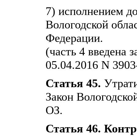
7) исполнением д
Вологодской облас
Федерации.
(часть 4 введена 
05.04.2016 N 3903
Статья 45.
Утратил
Закон Вологодской
ОЗ.
Статья 46. Конт