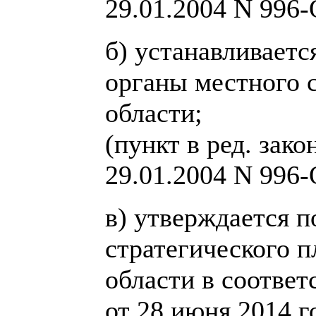
29.01.2004 N 996-
б) устанавливаетс
органы местного 
области;
(пункт в ред. зак
29.01.2004 N 996-
в) утверждается 
стратегического 
области в соотве
от 28 июня 2014 г