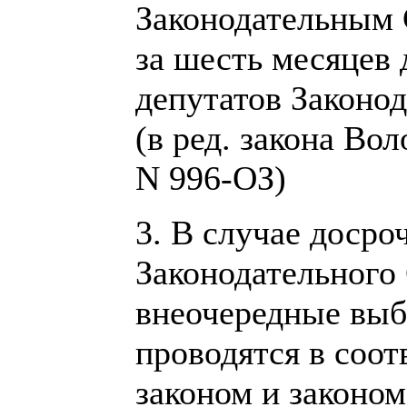
Законодательным 
за шесть месяцев
депутатов Законод
(в ред. закона Во
N 996-ОЗ)
3. В случае доср
Законодательного
внеочередные вы
проводятся в соо
законом и законом