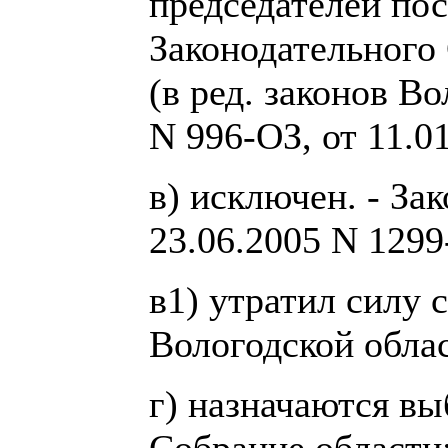
председателей по
Законодательного
(в ред. законов В
N 996-ОЗ, от 11.0
в) исключен. - За
23.06.2005 N 1299
в1) утратил силу с
Вологодской облас
г) назначаются вы