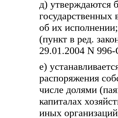
д) утверждаются 
государственных 
об их исполнении;
(пункт в ред. зак
29.01.2004 N 996-
е) устанавливаетс
распоряжения соб
числе долями (пая
капиталах хозяйс
иных организаций