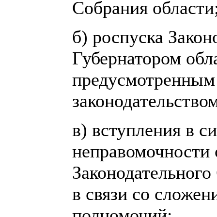
Собрания области
б) роспуска Закон
Губернатором обл
предусмотренным
законодательством
в) вступления в с
неправомочности 
Законодательного 
в связи со сложен
полномочий;