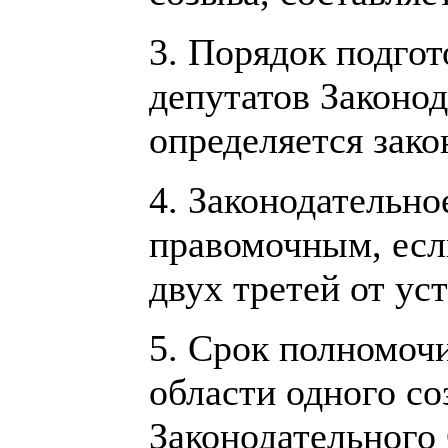
3. Порядок подго
депутатов Законо
определяется зако
4. Законодательно
правомочным, если
двух третей от ус
5. Срок полномоч
области одного со
Законодательного