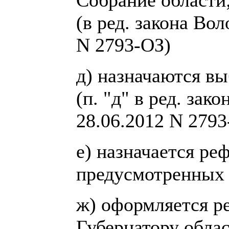
Собрание области
(в ред. закона Во
N 2793-ОЗ)
д) назначаются вы
(п. "д" в ред. зак
28.06.2012 N 2793
е) назначается ре
предусмотренных 
ж) оформляется р
Губернатору облас