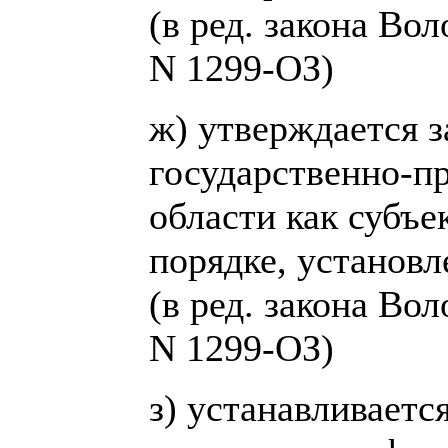
(в ред. закона Во
N 1299-ОЗ)
ж) утверждается 
государственно-п
области как субъе
порядке, установл
(в ред. закона Во
N 1299-ОЗ)
з) устанавливаетс