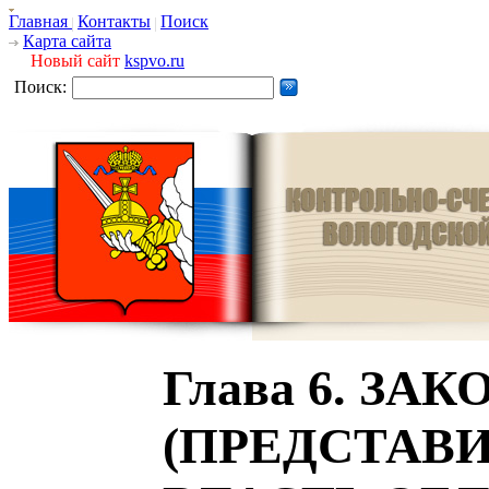
Главная
Контакты
Поиск
Карта сайта
Новый сайт
kspvo.ru
Поиск:
Глава 6. З
(ПРЕДСТАВ