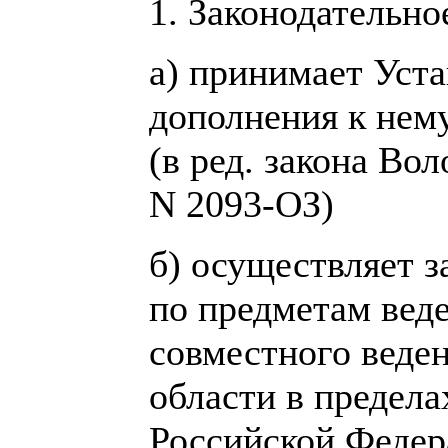
1. Законодательно
а) принимает Уста
дополнения к нем
(в ред. закона Во
N 2093-ОЗ)
б) осуществляет з
по предметам вед
совместного веде
области в предела
Российской Федера