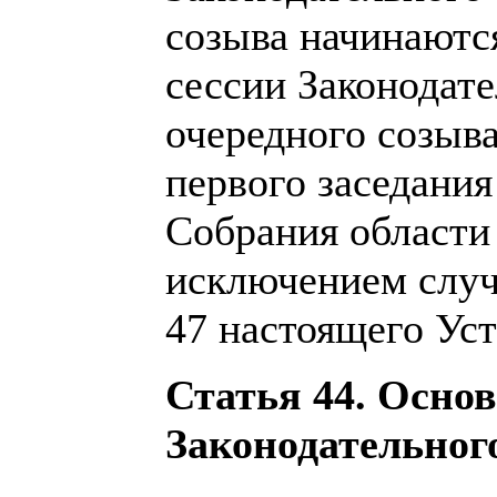
созыва начинаются
сессии Законодат
очередного созыв
первого заседания
Собрания области
исключением случ
47 настоящего Уст
Статья 44. Осно
Законодательног