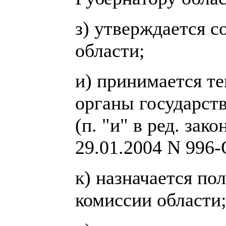
з) утверждается с
области;
и) принимается т
органы государств
(п. "и" в ред. зак
29.01.2004 N 996-
к) назначается по
комиссии области