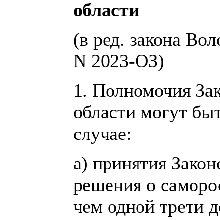
области
(в ред. закона Во
N 2023-ОЗ)
1. Полномочия За
области могут бы
случае:
а) принятия Зако
решения о саморо
чем одной трети д