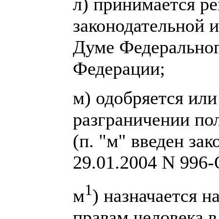
л) принимается р
законодательной 
Думе Федеральног
Федерации;
м) одобряется или
разграничении по
(п. "м" введен за
29.01.2004 N 996-
1
м
) назначается 
правам человека в