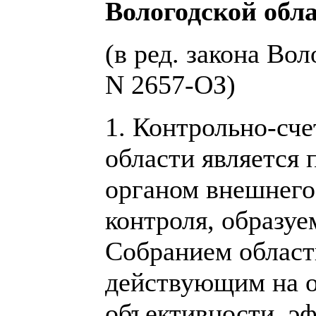
Вологодской обл
(в ред. закона Вол
N 2657-ОЗ)
1. Контрольно-сче
области является
органом внешнего
контроля, образу
Собранием област
действующим на о
объективности, э