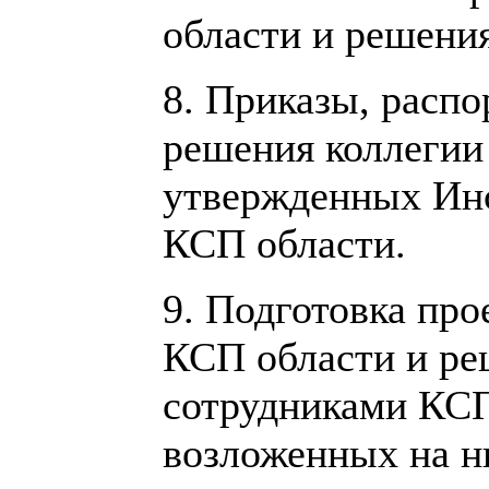
области и решения
8. Приказы, расп
решения коллегии
утвержденных Инс
КСП области.
9. Подготовка про
КСП области и ре
сотрудниками КСП
возложенных на н