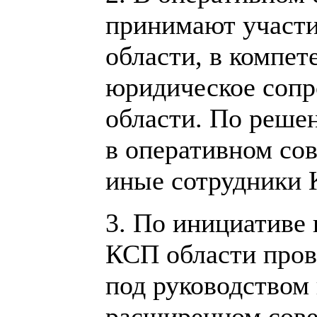
принимают участи
области, в компе
юридическое сопр
области. По реше
в оперативном со
иные сотрудники 
3. По инициативе 
КСП области пров
под руководством
расширенном сове