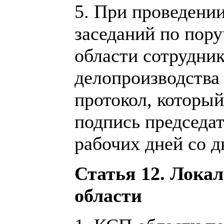
5. При проведени
заседаний по пор
области сотрудник
делопроизводства 
протокол, который
подпись председа
рабочих дней со д
Статья 12. Лок
области