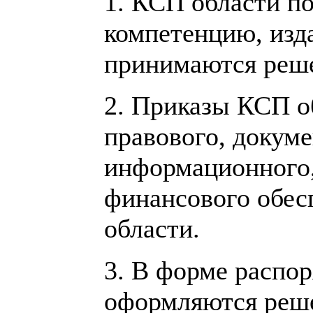
1. КСП области по
компетенцию, изд
принимаются реше
2. Приказы КСП о
правового, докум
информационного,
финансового обес
области.
3. В форме распо
оформляются реш