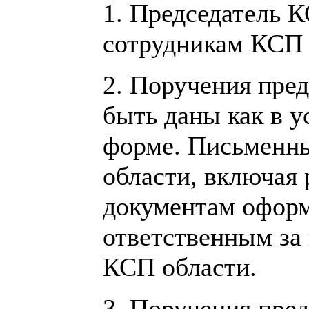
1. Председатель К
сотрудникам КСП 
2. Поручения пре
быть даны как в у
форме. Письменны
области, включая
документам оформ
ответственным за 
КСП области.
3. Поручения пре