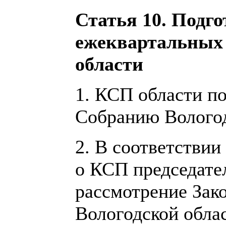
Статья 10. Подго
ежеквартальных
области
1. КСП области п
Собранию Вологод
2. В соответствии
о КСП председате
рассмотрение Зак
Вологодской обла