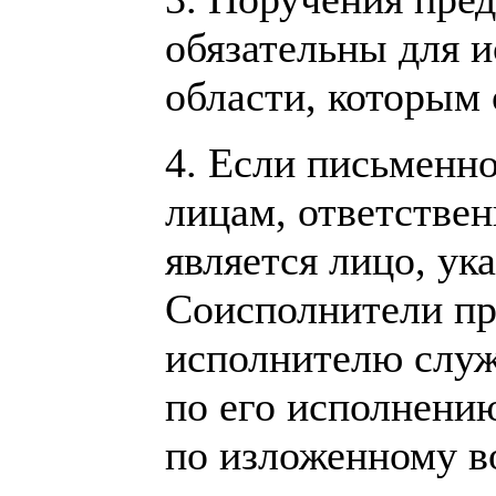
обязательны для 
области, которым
4. Если письменн
лицам, ответствен
является лицо, ук
Соисполнители пр
исполнителю служ
по его исполнени
по изложенному в