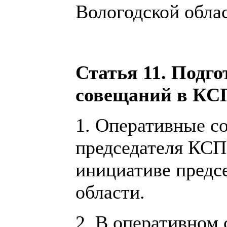
Вологодской обла
Статья 11. Подго
совещаний в КС
1. Оперативные с
председателя КСП
инициативе предс
области.
2. В оперативном 