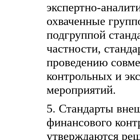
экспертно-аналит
охваченные групп
подгруппой станда
частности, станда
проведению совме
контрольных и эк
мероприятий.
5. Стандарты вне
финансового конт
утверждаются реш