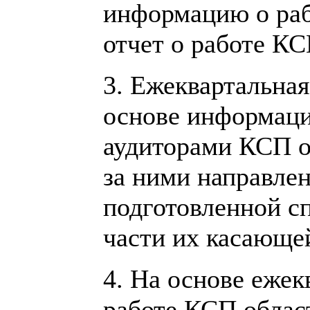
информацию о раб
отчет о работе КС
3. Ежеквартальна
основе информаци
аудиторами КСП о
за ними направле
подготовленной с
части их касающе
4. На основе еже
работе КСП облас