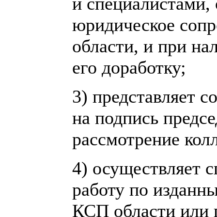
и специалистами
юридическое сопр
области, и при на
его доработку;
3) представляет с
на подпись предс
рассмотрение кол
4) осуществляет 
работу по изданн
КСП области или 