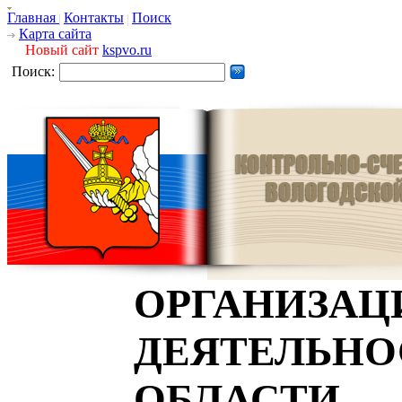
Главная
Контакты
Поиск
Карта сайта
Новый сайт
kspvo.ru
Поиск:
ОРГАНИЗАЦ
ДЕЯТЕЛЬНО
ОБЛАСТИ