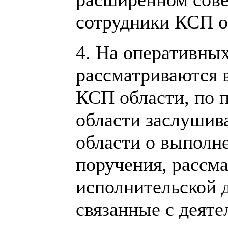
сотрудники КСП о
4. На оперативны
рассматриваются 
КСП области, по 
области заслушив
области о выполн
поручения, рассм
исполнительской 
связанные с деят