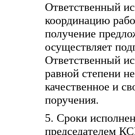
Ответственный ис
координацию работ
получение предло
осуществляет подг
Ответственный ис
равной степени не
качественное и с
поручения.
5. Сроки исполне
председателем КС