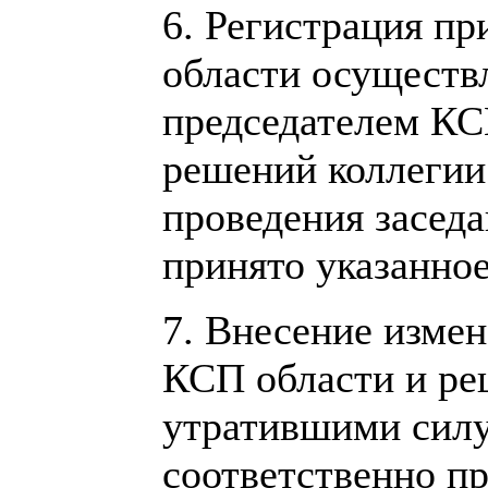
6. Регистрация п
области осуществл
председателем КС
решений коллегии
проведения заседа
принято указанно
7. Внесение изме
КСП области и ре
утратившими силу
соответственно п