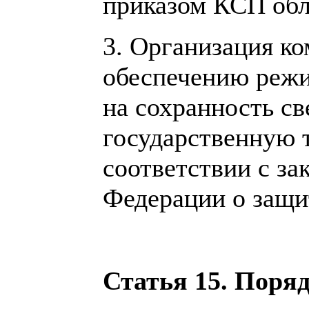
приказом КСП обл
3. Организация к
обеспечению режи
на сохранность с
государственную т
соответствии с за
Федерации о защи
Статья 15. Поря