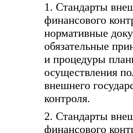
1. Стандарты вне
финансового конт
нормативные док
обязательные при
и процедуры план
осуществления по
внешнего государ
контроля.
2. Стандарты вне
финансового конт