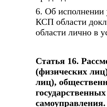
6. Об исполнении
КСП области док
области лично в 
Статья 16. Расс
(физических лиц
лиц), обществен
государственных 
самоуправления.