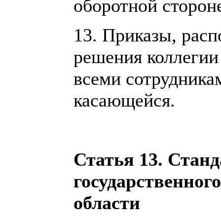
оборотной сторон
13. Приказы, рас
решения коллегии
всеми сотрудника
касающейся.
Статья 13. Стан
государственног
области