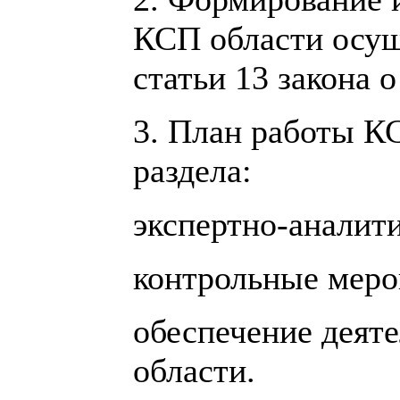
КСП области осущ
статьи 13 закона 
3. План работы КС
раздела:
экспертно-аналит
контрольные меро
обеспечение деят
области.