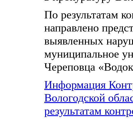
По результатам к
направлено предс
выявленных наруш
муниципальное ун
Череповца «Водок
Информация Конт
Вологодской обла
результатам контр