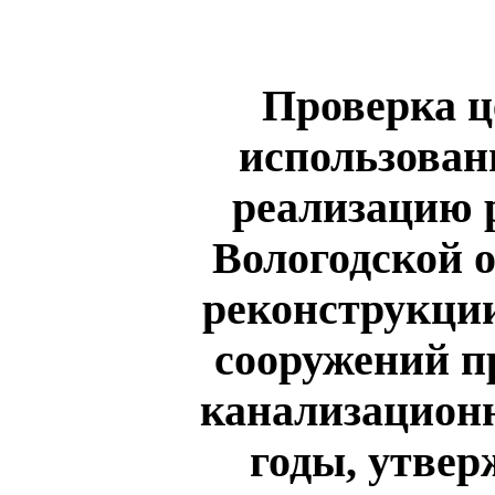
Проверка ц
использован
реализацию 
Вологодской о
реконструкци
сооружений п
канализационн
годы, утве