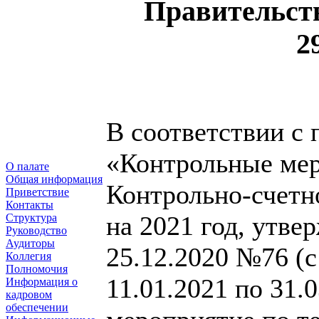
Правительств
2
В соответствии с 
«Контрольные мер
О палате
Общая информация
Контрольно-счетн
Приветствие
Контакты
на 2021 год, утве
Структура
Руководство
Аудиторы
25.12.2020 №76 (с
Коллегия
Полномочия
11.01.2021 по 31.
Информация о
кадровом
обеспечении