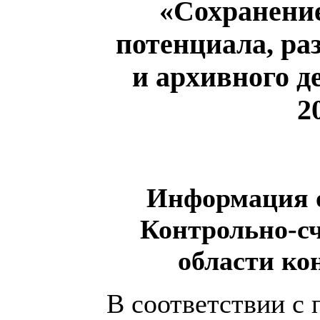
«Сохранение
потенциала, ра
и архивного д
2
Информация о
Контрольно-сч
области ко
В соответствии с п