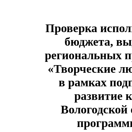
Проверка испол
бюджета, вы
региональных п
«Творческие лю
в рамках под
развитие 
Вологодской 
программы