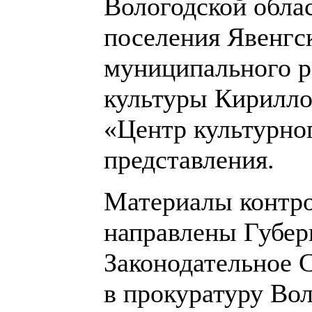
Вологодской обла
поселения Явенгс
муниципального р
культуры Кирилло
«Центр культурно
представления.
Материалы контро
направлены Губер
Законодательное 
в прокуратуру Вол