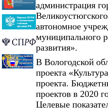
администрация го
Великоустюгского
автономное учреж
муниципального р
развития».
В Вологодской об
проекта «Культур
проекта. Бюджетн
проектов в 2020 г
Целевые показате