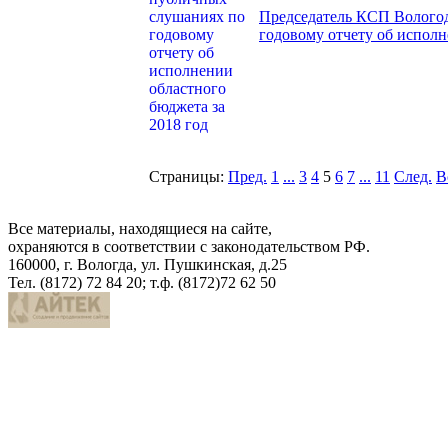
Председатель КСП Вологод
годовому отчету об исполн
Страницы:
Пред.
1
...
3
4
5
6
7
...
11
След.
В
Все материалы, находящиеся на сайте,
охраняются в соответствии с законодательством РФ.
160000, г. Вологда, ул. Пушкинская, д.25
Тел. (8172) 72 84 20; т.ф. (8172)72 62 50