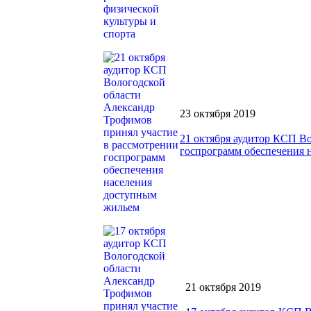
23 октября 2019
21 октября аудитор КСП В
госпрограмм обеспечения 
21 октября 2019