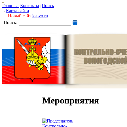
Главная
Контакты
Поиск
Карта сайта
Новый сайт
kspvo.ru
Поиск:
Мероприятия