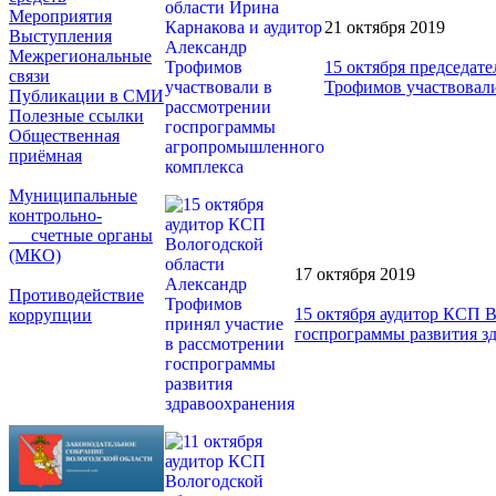
Мероприятия
21 октября 2019
Выступления
Межрегиональные
15 октября председат
связи
Трофимов участвовал
Публикации в СМИ
Полезные ссылки
Общественная
приёмная
Муниципальные
контрольно-
счетные органы
(МКО)
17 октября 2019
Противодействие
15 октября аудитор КСП 
коррупции
госпрограммы развития з