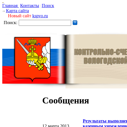
Главная
Контакты
Поиск
Карта сайта
Новый сайт
kspvo.ru
Поиск:
Сообщения
Результаты выполнен
12 марта 2013
казенным учреждение