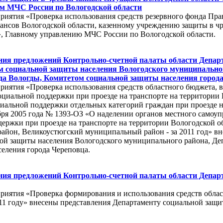
м МЧС России по Вологодской области
риятия «Проверка использования средств резервного фонда Пра
нансов Вологодской области, казенному учреждению защиты в ч
», Главному управлению МЧС России по Вологодской области.
ия предложений Контрольно-счетной палаты области Департ
м социальной защиты населения Вологодского муниципальног
а Вологды, Комитетом социальной защиты населения город
риятия «Проверка использования средств областного бюджета,
циальной поддержки при проезде на транспорте на территории В
циальной поддержки отдельных категорий граждан при проезде н
кабря 2005 года № 1393-ОЗ «О наделении органов местного сам
ержки при проезде на транспорте на территории Вологодской об
йон, Великоустюгский муниципальный район - за 2011 год» вн
ой защиты населения Вологодского муниципального района, Де
еления города Череповца.
ния предложений Контрольно-счетной палаты области Депар
приятия «Проверка формирования и использования средств обла
11 году» внесены представления Департаменту социальной защи