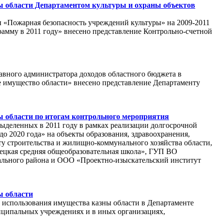
ы области Департаментом культуры и охраны объектов
 «Пожарная безопасность учреждений культуры» на 2009-2011
рамму в 2011 году» внесено представление Контрольно-счетной
ного администратора доходов областного бюджета в
е имущество области» внесено представление Департаменту
 области по итогам контрольного мероприятия
ыделенных в 2011 году в рамках реализации долгосрочной
о 2020 года» на объекты образования, здравоохранения,
ту строительства и жилищно-коммунального хозяйства области,
ецкая средняя общеобразовательная школа», ГУП ВО
льного района и ООО «Проектно-изыскательский институт
ы области
о использования имущества казны области в Департаменте
ципальных учреждениях и в иных организациях,