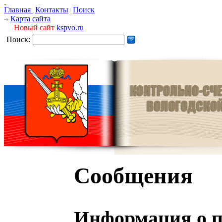
Главная
Контакты
Поиск
Карта сайта
Новый сайт
kspvo.ru
Поиск:
Сообщения
Информация о п