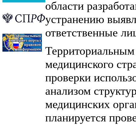
области разработ
устранению выявл
ответственные лиц
Территориальным 
медицинского стр
проверки использ
анализом структу
медицинских орган
планируется прове