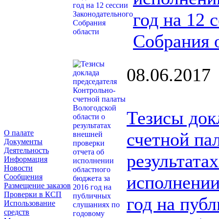
год на 12 
Собрания 
08.06.2017
Тезисы док
О палате
счетной па
Документы
Деятельность
результата
Информация
Новости
исполнении
Сообщения
Размещение заказов
Проверки в КСП
год на пуб
Использование
средств