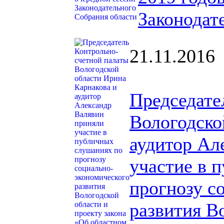
Законодат
21.11.2016
Председате
Вологодско
аудитор Ал
участие в 
прогнозу с
развития В