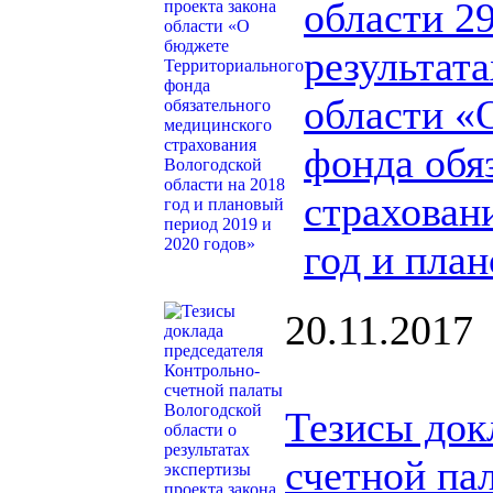
области 2
результата
области «
фонда обя
страхован
год и пла
20.11.2017
Тезисы док
счетной па