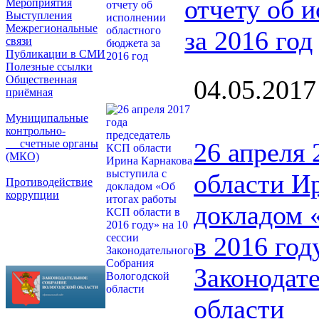
отчету об 
Мероприятия
Выступления
Межрегиональные
за 2016 год
связи
Публикации в СМИ
Полезные ссылки
Общественная
04.05.2017
приёмная
Муниципальные
контрольно-
счетные органы
26 апреля 
(МКО)
области И
Противодействие
коррупции
докладом 
в 2016 год
Законодат
области