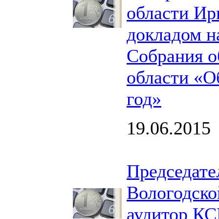
области Ир
докладом н
Собрания о
области «О
год»
19.06.2015
Председате
Вологодско
аудитор КС