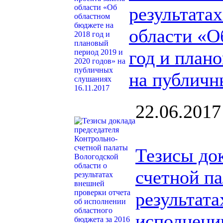
результатах
области «О
год и план
на публичн
22.06.2017
Тезисы до
счетной п
результата
исполнени