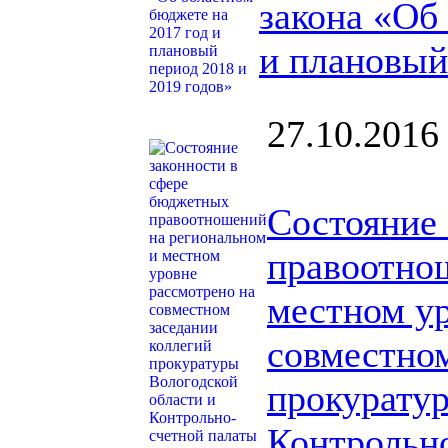
закона «Об
и плановый
27.10.2016
Состояние
правоотно
местном ур
совместном
прокуратур
Контрольн