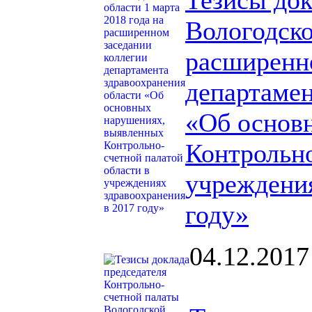
Тезисы док
Вологодско
расширенно
департамен
«Об основ
Контрольно
учреждения
году»
04.12.2017