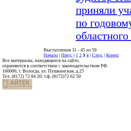
приняли уч
по годовом
областного
Выступления 31 - 45 из 59
Начало
|
Пред.
|
1
2
3
4
|
След.
|
Конец
Все материалы, находящиеся на сайте,
охраняются в соответствии с законодательством РФ.
160000, г. Вологда, ул. Пушкинская, д.25
Тел. (8172) 72 84 20; т.ф. (8172)72 62 50