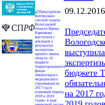
09.12.2016
Председат
Вологодск
выступила
экспертиз
бюджете Т
обязатель
на 2017 г
2019 годов