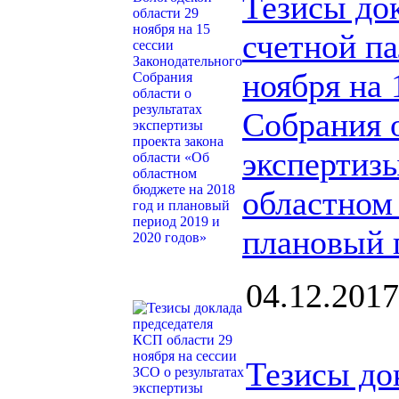
Тезисы до
счетной п
ноября на 
Собрания о
экспертизы
областном 
плановый 
04.12.2017
Тезисы до