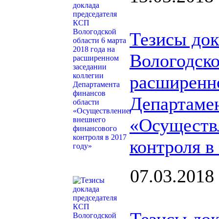
Тезисы док
Вологодско
расширенно
Департамен
«Осуществ
контроля в
07.03.2018