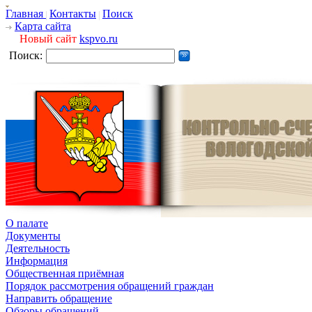
Главная
Контакты
Поиск
Карта сайта
Новый сайт
kspvo.ru
Поиск:
О палате
Документы
Деятельность
Информация
Общественная приёмная
Порядок рассмотрения обращений граждан
Направить обращение
Обзоры обращений