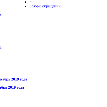
>
Обзоры обращений
а
а
кабрь 2019 года
брь 2019 года