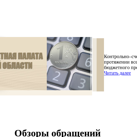
Контрольно–сче
протяжении все
бюджетного про
Читать далее
Обзоры обращений