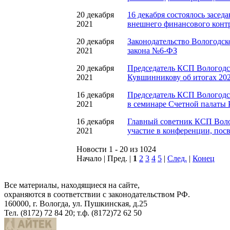
20 декабря
16 декабря состоялось засе
2021
внешнего финансового конт
20 декабря
Законодательство Вологодск
2021
закона №6-ФЗ
20 декабря
Председатель КСП Вологодск
2021
Кувшинникову об итогах 202
16 декабря
Председатель КСП Вологодс
2021
в семинаре Счетной палаты 
16 декабря
Главный советник КСП Воло
2021
участие в конференции, пос
Новости 1 - 20 из 1024
Начало | Пред. |
1
2
3
4
5
|
След.
|
Конец
Все материалы, находящиеся на сайте,
охраняются в соответствии с законодательством РФ.
160000, г. Вологда, ул. Пушкинская, д.25
Тел. (8172) 72 84 20; т.ф. (8172)72 62 50