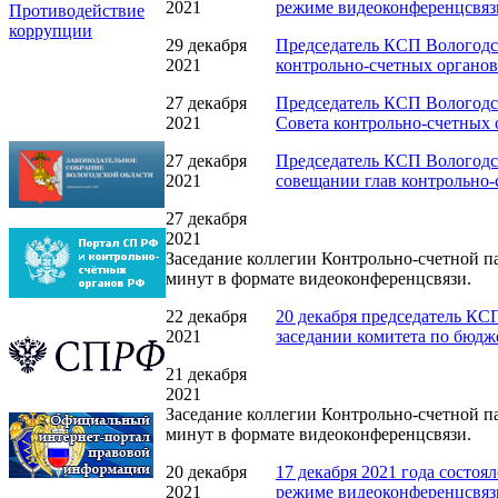
2021
режиме видеоконференцсвяз
Противодействие
коррупции
29 декабря
Председатель КСП Вологодск
2021
контрольно-счетных органов
27 декабря
Председатель КСП Вологодск
2021
Совета контрольно-счетных 
27 декабря
Председатель КСП Вологодск
2021
совещании глав контрольно-
27 декабря
2021
Заседание коллегии Контрольно-счетной па
минут в формате видеоконференцсвязи.
22 декабря
20 декабря председатель КС
2021
заседании комитета по бюдж
21 декабря
2021
Заседание коллегии Контрольно-счетной па
минут в формате видеоконференцсвязи.
20 декабря
17 декабря 2021 года состоя
2021
режиме видеоконференцсвяз