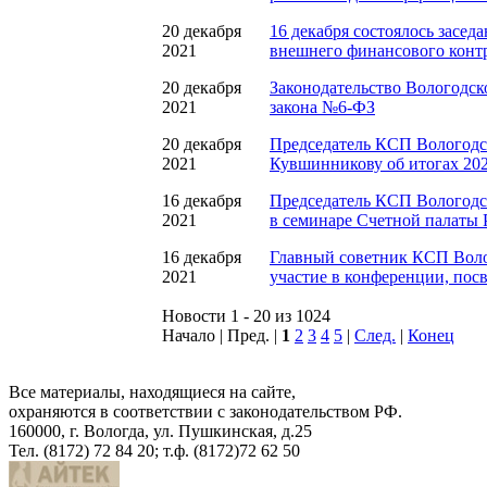
20 декабря
16 декабря состоялось засе
2021
внешнего финансового конт
20 декабря
Законодательство Вологодск
2021
закона №6-ФЗ
20 декабря
Председатель КСП Вологодск
2021
Кувшинникову об итогах 202
16 декабря
Председатель КСП Вологодс
2021
в семинаре Счетной палаты 
16 декабря
Главный советник КСП Воло
2021
участие в конференции, пос
Новости 1 - 20 из 1024
Начало | Пред. |
1
2
3
4
5
|
След.
|
Конец
Все материалы, находящиеся на сайте,
охраняются в соответствии с законодательством РФ.
160000, г. Вологда, ул. Пушкинская, д.25
Тел. (8172) 72 84 20; т.ф. (8172)72 62 50