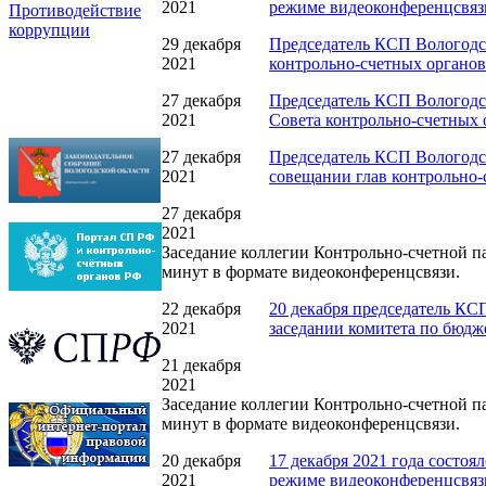
2021
режиме видеоконференцсвяз
Противодействие
коррупции
29 декабря
Председатель КСП Вологодск
2021
контрольно-счетных органов
27 декабря
Председатель КСП Вологодск
2021
Совета контрольно-счетных 
27 декабря
Председатель КСП Вологодск
2021
совещании глав контрольно-
27 декабря
2021
Заседание коллегии Контрольно-счетной па
минут в формате видеоконференцсвязи.
22 декабря
20 декабря председатель КС
2021
заседании комитета по бюдж
21 декабря
2021
Заседание коллегии Контрольно-счетной па
минут в формате видеоконференцсвязи.
20 декабря
17 декабря 2021 года состоя
2021
режиме видеоконференцсвяз