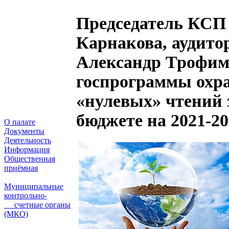
Председатель КСП 
Карнакова, аудито
Александр Трофимо
госпрограммы охр
«нулевых» чтений 
бюджете на 2021-20
О палате
Документы
Деятельность
Информация
Общественная
приёмная
Муниципальные
контрольно-
счетные органы
(МКО)